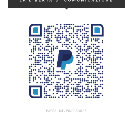
LA LIBERTÀ DI COMUNICAZIONE
PAYPAL.ME/PINOCABRAS