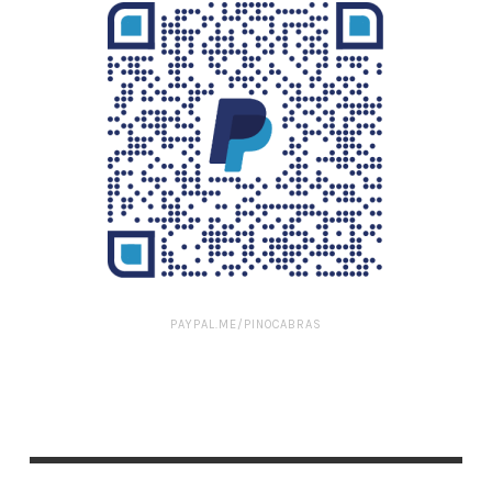
PAYPAL.ME/PINOCABRAS