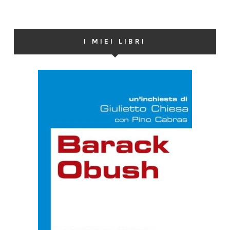
I MIEI LIBRI