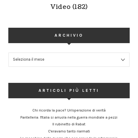
Video
(182)
ARCHIVIO
ARCHIVIO
ARTICOLI PIÙ LETTI
Chi ricorda la pace? Un'operazione di verità
Pantelleria: l'Italia si arruola nella guerra mondiale a pezzi
Il rubinetto di Rabat
C'eravamo tanto riarmati