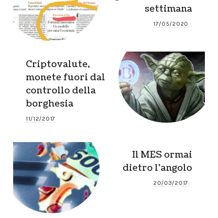
settimana
17/05/2020
Criptovalute,
monete fuori dal
controllo della
borghesia
11/12/2017
Il MES ormai
dietro l’angolo
20/03/2017