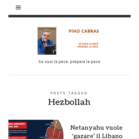
Se vuoi la pace, prepara la pace
POSTS TAGGED
Hezbollah
Netanyahu vuole
‘gazare’ il Libano