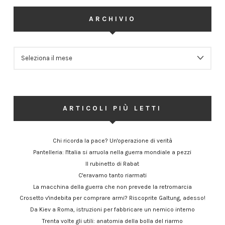
ARCHIVIO
ARCHIVIO
ARTICOLI PIÙ LETTI
Chi ricorda la pace? Un'operazione di verità
Pantelleria: l'Italia si arruola nella guerra mondiale a pezzi
Il rubinetto di Rabat
C'eravamo tanto riarmati
La macchina della guerra che non prevede la retromarcia
Crosetto v'indebita per comprare armi? Riscoprite Galtung, adesso!
Da Kiev a Roma, istruzioni per fabbricare un nemico interno
Trenta volte gli utili: anatomia della bolla del riarmo