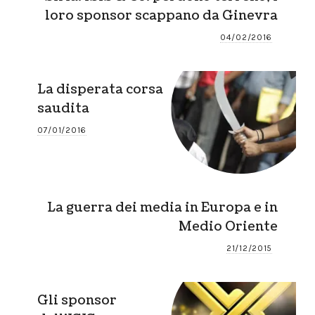
loro sponsor scappano da Ginevra
04/02/2016
La disperata corsa
saudita
07/01/2016
La guerra dei media in Europa e in
Medio Oriente
21/12/2015
Gli sponsor