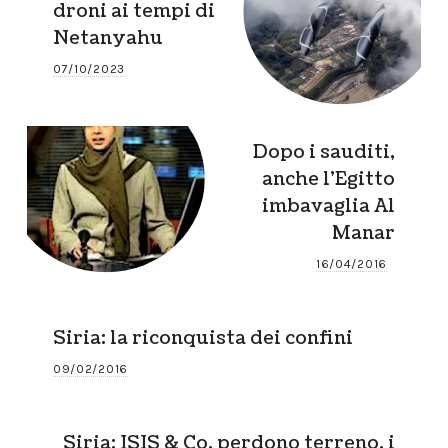
droni ai tempi di
Netanyahu
07/10/2023
Dopo i sauditi,
anche l’Egitto
imbavaglia Al
Manar
16/04/2016
Siria: la riconquista dei confini
09/02/2016
Siria: ISIS & Co. perdono terreno, i