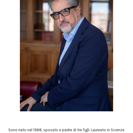
Sono nato nel 1968, sposato e padre di tre figli. Laureato in Scienze