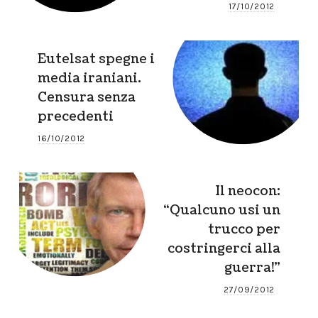
17/10/2012
Eutelsat spegne i
media iraniani.
Censura senza
precedenti
16/10/2012
Il neocon:
“Qualcuno usi un
trucco per
costringerci alla
guerra!”
27/09/2012