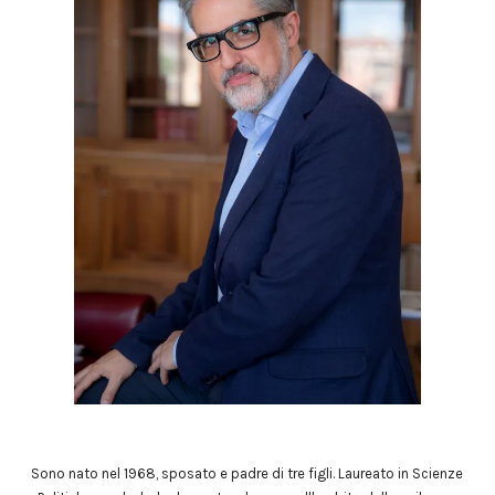
Sono nato nel 1968, sposato e padre di tre figli. Laureato in Scienze