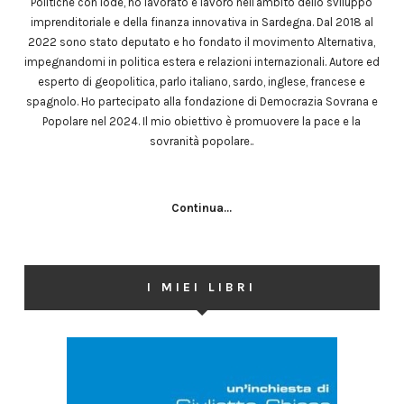
Politiche con lode, ho lavorato e lavoro nell'ambito dello sviluppo
imprenditoriale e della finanza innovativa in Sardegna. Dal 2018 al
2022 sono stato deputato e ho fondato il movimento Alternativa,
impegnandomi in politica estera e relazioni internazionali. Autore ed
esperto di geopolitica, parlo italiano, sardo, inglese, francese e
spagnolo. Ho partecipato alla fondazione di Democrazia Sovrana e
Popolare nel 2024. Il mio obiettivo è promuovere la pace e la
sovranità popolare..
Continua...
I MIEI LIBRI