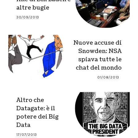
altre bugie
30/09/2013
Nuove accuse di
Snowden: NSA
spiava tutte le
chat del mondo
01/08/2013
Altro che
Datagate: è il
potere dei Big
Data
17/07/2013