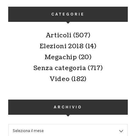
CATEGORIE
Articoli
(507)
Elezioni 2018
(14)
Megachip
(20)
Senza categoria
(717)
Video
(182)
ARCHIVIO
ARCHIVIO