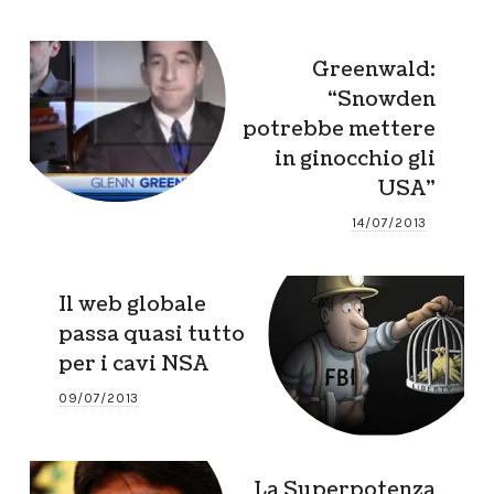
Greenwald:
“Snowden
potrebbe mettere
in ginocchio gli
USA”
14/07/2013
Il web globale
passa quasi tutto
per i cavi NSA
09/07/2013
La Superpotenza