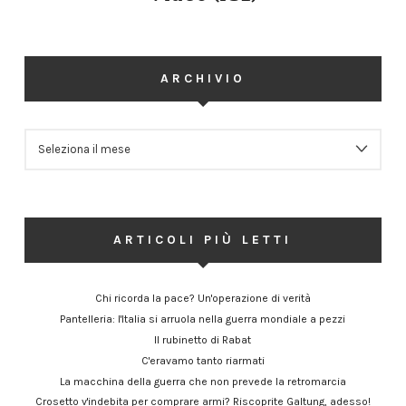
ARCHIVIO
ARCHIVIO
ARTICOLI PIÙ LETTI
Chi ricorda la pace? Un'operazione di verità
Pantelleria: l'Italia si arruola nella guerra mondiale a pezzi
Il rubinetto di Rabat
C'eravamo tanto riarmati
La macchina della guerra che non prevede la retromarcia
Crosetto v'indebita per comprare armi? Riscoprite Galtung, adesso!